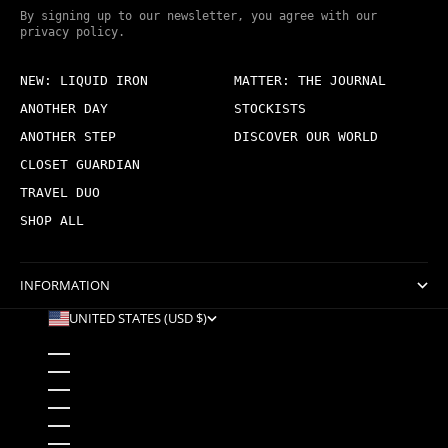
By signing up to our newsletter, you agree with our
privacy policy.
NEW: LIQUID IRON
MATTER: THE JOURNAL
ANOTHER DAY
STOCKISTS
ANOTHER STEP
DISCOVER OUR WORLD
CLOSET GUARDIAN
TRAVEL DUO
SHOP ALL
INFORMATION
UNITED STATES (USD $)
COUNTRY
AFGHANISTAN (USD $)
ÅLAND ISLANDS (USD $)
ALBANIA (USD $)
ALGERIA (USD $)
ANDORRA (USD $)
ANGOLA (USD $)