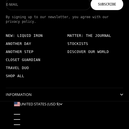
E-MAIL
SUBSCRIBE
By signing up to our newsletter, you agree with our
privacy policy.
NEW: LIQUID IRON
MATTER: THE JOURNAL
ANOTHER DAY
STOCKISTS
ANOTHER STEP
DISCOVER OUR WORLD
CLOSET GUARDIAN
TRAVEL DUO
SHOP ALL
INFORMATION
UNITED STATES (USD $)
COUNTRY
AFGHANISTAN (USD $)
ÅLAND ISLANDS (USD $)
ALBANIA (USD $)